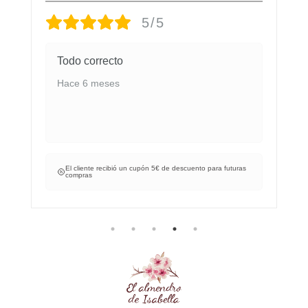
5/5
Todo correcto
Hace 6 meses
El cliente recibió un cupón 5€ de descuento para futuras
compras