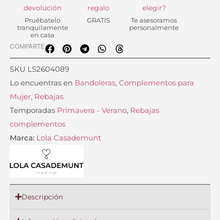
devolución
regalo
elegir?
Pruébatelo
GRATIS
Te asesoramos
tranquilamente
personalmente
en casa
COMPARTE
SKU
LS2604089
Lo encuentras en
Bandoleras
,
Complementos para
Mujer
,
Rebajas
Temporadas
Primavera - Verano
,
Rebajas
complementos
Marca:
Lola Casademunt
Descripción