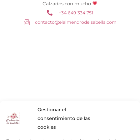
Calzados con mucho
+34 649 334 751
contacto@elalmendrodeisabella.com
Gestionar el
consentimiento de las
cookies