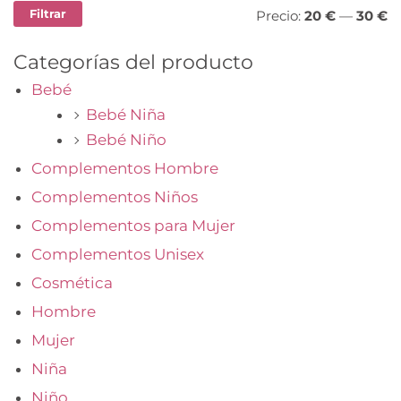
Filtrar
Precio:
20 €
—
30 €
Categorías del producto
Bebé
Bebé Niña
Bebé Niño
Complementos Hombre
Complementos Niños
Complementos para Mujer
Complementos Unisex
Cosmética
Hombre
Mujer
Niña
Niño