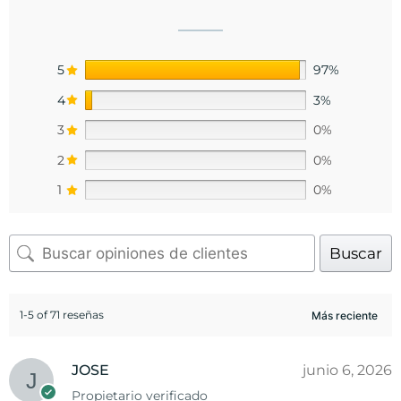
5
97%
4
3%
3
0%
2
0%
1
0%
Buscar
1-5 of 71 reseñas
JOSE
junio 6, 2026
Propietario verificado