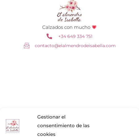
Calzados con mucho
+34 649 334 751
contacto@elalmendrodeisabella.com
Gestionar el
consentimiento de las
cookies