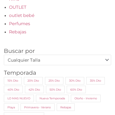
OUTLET
outlet bebé
Perfumes
Rebajas
Buscar por
Cualquier Talla
Temporada
15% Dto
20% Dto
25% Dto
30% Dto
35% Dto
40% Dto
42% Dto
50% Dto
60% Dto
LO MAS NUEVO
Nueva Temporada
Otoño - Invierno
Playa
Primavera - Verano
Rebajas