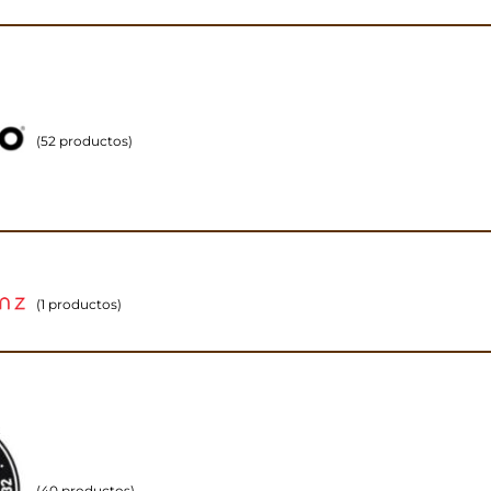
(52 productos)
(1 productos)
(40 productos)