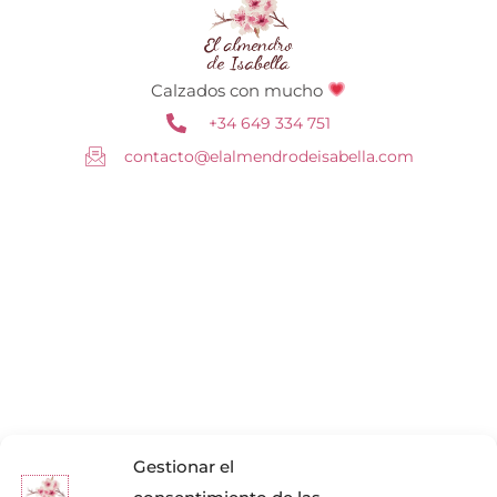
Calzados con mucho
+34 649 334 751
contacto@elalmendrodeisabella.com
Gestionar el