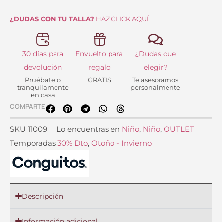
¿DUDAS CON TU TALLA?
HAZ CLICK AQUÍ
30 días para
Envuelto para
¿Dudas que
devolución
regalo
elegir?
Pruébatelo
GRATIS
Te asesoramos
tranquilamente
personalmente
en casa
COMPARTE
SKU
11009
Lo encuentras en
Niño
,
Niño
,
OUTLET
Temporadas
30% Dto
,
Otoño - Invierno
Descripción
Información adicional