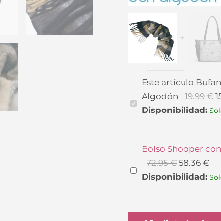
El
El
precio
pr
original
ac
era:
es:
72.95 €.
58.
Este artículo
Bufan
Algodón
19.99
€
1
Bufanda
Disponibilidad:
Sol
Estampada
Azul
Don
Bolso Shopper con
Algodón
72.95
€
58.36
€
Bolso
Disponibilidad:
Sol
Shopper
con
bandolera