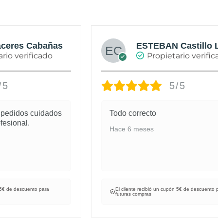
ESTEBAN Castillo Lopez
Propietario verificado
5/5
Todo correcto
Hace 6 meses
El cliente recibió un cupón 5€ de descuento para
futuras compras