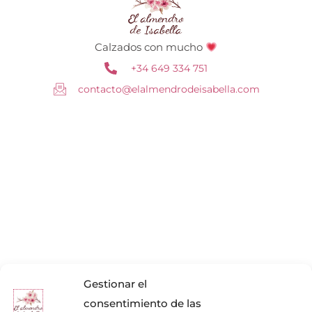
Calzados con mucho
+34 649 334 751
contacto@elalmendrodeisabella.com
Gestionar el
consentimiento de las