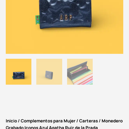
Inicio
/
Complementos para Mujer
/
Carteras
/ Monedero
Grabado Iconos Azul Agatha Ruiz de la Prada