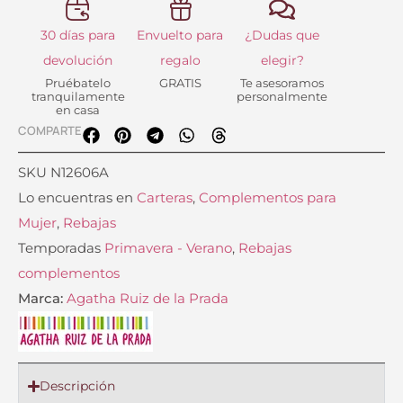
30 días para
Envuelto para
¿Dudas que
devolución
regalo
elegir?
Pruébatelo
GRATIS
Te asesoramos
tranquilamente
personalmente
en casa
COMPARTE
SKU
N12606A
Lo encuentras en
Carteras
,
Complementos para
Mujer
,
Rebajas
Temporadas
Primavera - Verano
,
Rebajas
complementos
Marca:
Agatha Ruiz de la Prada
Descripción