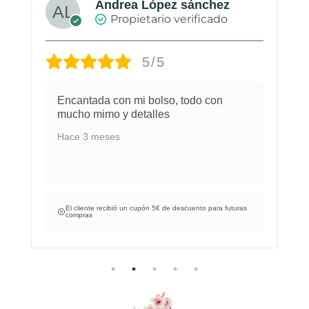
Andrea López sánchez
Propietario verificado
5/5
Encantada con mi bolso, todo con
mucho mimo y detalles
Hace 3 meses
El cliente recibió un cupón 5€ de descuento para futuras
compras