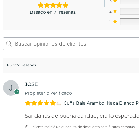
3
2
Basado en 71 reseñas.
1
1-5 of 71 reseñas
JOSE
Propietario verificado
Cuña Baja Arambol Napa Blanco 
Sandalias de buena calidad, era lo esperado,
El cliente recibió un cupón 5€ de descuento para futuras compras