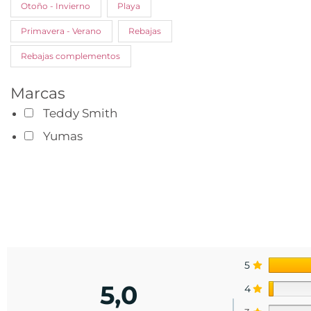
Otoño - Invierno
Playa
Primavera - Verano
Rebajas
Rebajas complementos
Marcas
Teddy Smith
Yumas
5
5,0
4