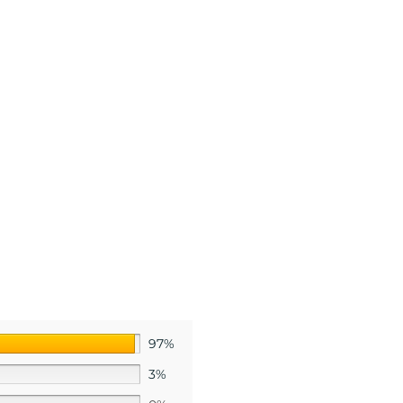
97%
3%