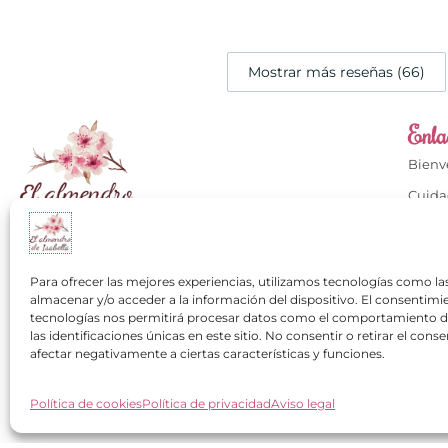
Mostrar más reseñas (66)
Enlac
Bien
Cuida
Cuida
Calzados con mucho
Conta
+34 649 334 751
Para ofrecer las mejores experiencias, utilizamos tecnologías como la
Mi cu
almacenar y/o acceder a la información del dispositivo. El consentimi
contacto@elalmendrodeisabella.com
tecnologías nos permitirá procesar datos como el comportamiento 
Los cl
las identificaciones únicas en este sitio. No consentir o retirar el con
Pregu
afectar negativamente a ciertas características y funciones.
Política de cookies
Política de privacidad
Aviso legal