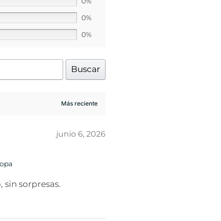
0%
0%
0%
Buscar
junio 6, 2026
Popa
 sin sorpresas.