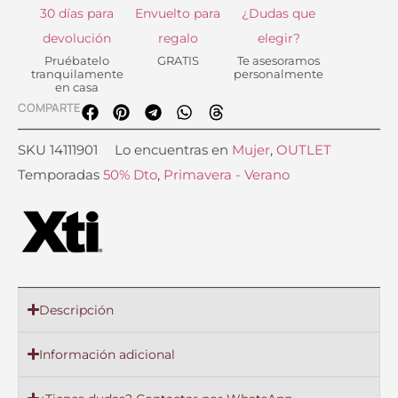
30 días para
Envuelto para
¿Dudas que
devolución
regalo
elegir?
Pruébatelo
GRATIS
Te asesoramos
tranquilamente
personalmente
en casa
COMPARTE
SKU
14111901
Lo encuentras en
Mujer
,
OUTLET
Temporadas
50% Dto
,
Primavera - Verano
Descripción
Información adicional