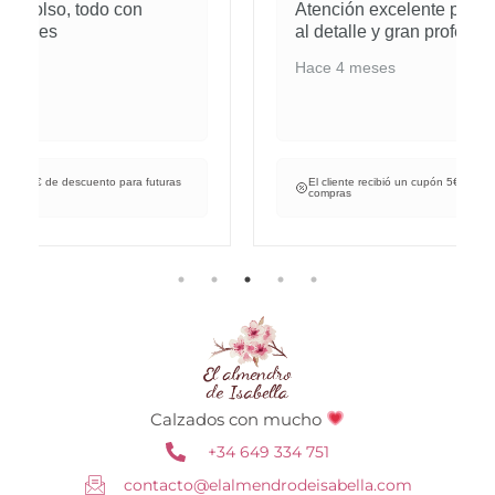
Atención excelente pedidos cuidados
al detalle y gran profesional.
Hace 4 meses
El cliente recibió un cupón 5€ de descuento para futuras
compras
Calzados con mucho
+34 649 334 751
contacto@elalmendrodeisabella.com