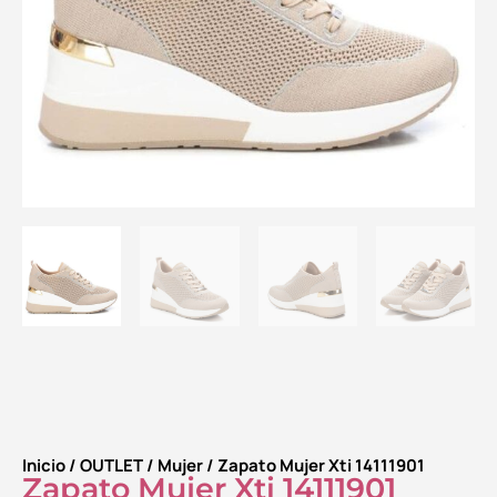
Inicio
/
OUTLET
/
Mujer
/ Zapato Mujer Xti 14111901
Zapato Mujer Xti 14111901