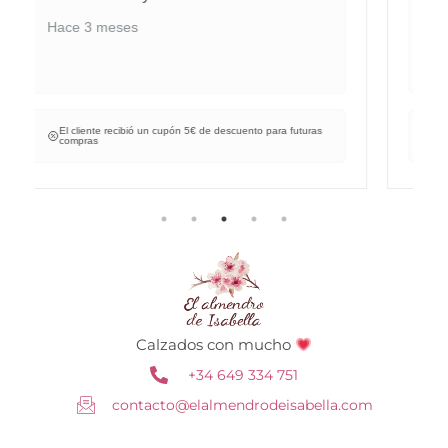
Hace 4 meses
El cliente recibió un cupón 5€ de descuento para futuras
compras
Calzados con mucho
+34 649 334 751
contacto@elalmendrodeisabella.com