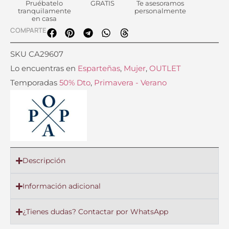
Pruébatelo
GRATIS
Te asesoramos
tranquilamente
personalmente
en casa
COMPARTE
SKU
CA29607
Lo encuentras en
Esparteñas
,
Mujer
,
OUTLET
Temporadas
50% Dto
,
Primavera - Verano
Descripción
Información adicional
¿Tienes dudas? Contactar por WhatsApp