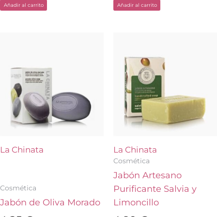
Añadir al carrito
Añadir al carrito
La Chinata
La Chinata
Cosmética
Jabón Artesano
Cosmética
Purificante Salvia y
Jabón de Oliva Morado
Limoncillo