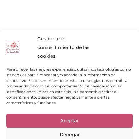
Gestionar el
consentimiento de las
cookies
Para ofrecer las mejores experiencias, utilizamos tecnologías como
las cookies para almacenar y/o acceder a la información del
dispositivo. El consentimiento de estas tecnologías nos permitirá
procesar datos como el comportamiento de navegación o las
identificaciones únicas en este sitio. No consentir o retirar el
Enlaces de interés
consentimiento, puede afectar negativamente a ciertas
características y funciones.
Bienvenid@
Cuidados del calzado
Cuidados del bolso
Aceptar
Contacto
Mi cuenta
Denegar
Los clientes opinan