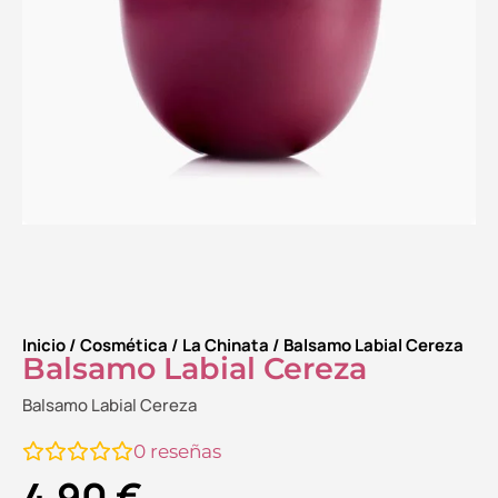
Inicio
/
Cosmética
/
La Chinata
/ Balsamo Labial Cereza
Balsamo Labial Cereza
Balsamo Labial Cereza
0
reseñas
4.90
€