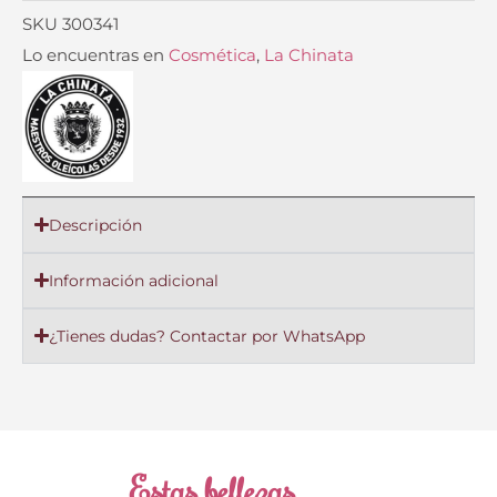
SKU
300341
Lo encuentras en
Cosmética
,
La Chinata
Descripción
Información adicional
¿Tienes dudas? Contactar por WhatsApp
Estas bellezas