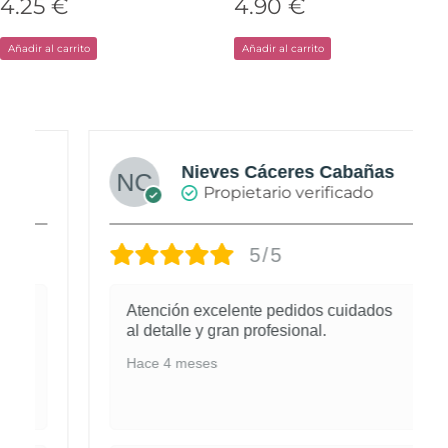
4.25
€
4.90
€
Añadir al carrito
Añadir al carrito
Nieves Cáceres Cabañas
Propietario verificado
5/5
Atención excelente pedidos cuidados
al detalle y gran profesional.
Hace 4 meses