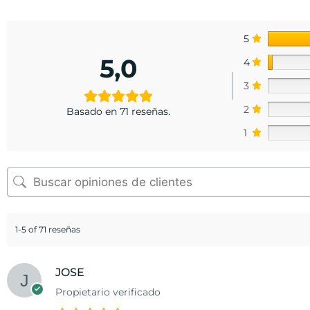
5
5,0
4
3
2
Basado en 71 reseñas.
1
1-5 of 71 reseñas
JOSE
Propietario verificado