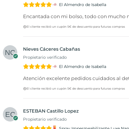
El Almendro de Isabella
Encantada con mi bolso, todo con mucho m
El cliente recibió un cupón 5€ de descuento para futuras compras
Nieves Cáceres Cabañas
Propietario verificado
El Almendro de Isabella
Atención excelente pedidos cuidados al deta
El cliente recibió un cupón 5€ de descuento para futuras compras
ESTEBAN Castillo Lopez
Propietario verificado
Spray Impermeabilizante Luxe Nan