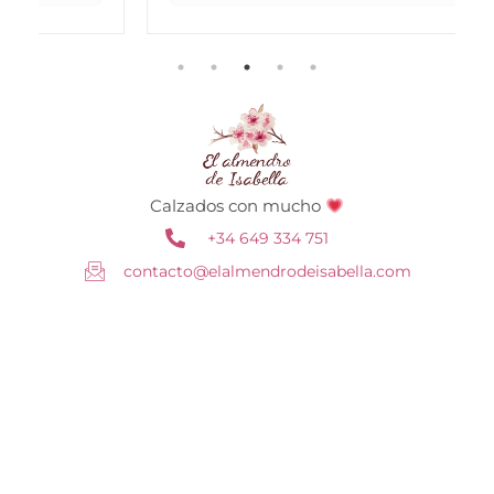
Calzados con mucho
+34 649 334 751
contacto@elalmendrodeisabella.com