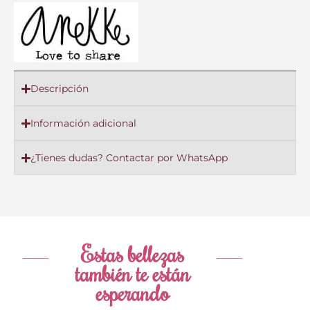
Descripción
Información adicional
¿Tienes dudas? Contactar por WhatsApp
Estas bellezas
también te están
esperando