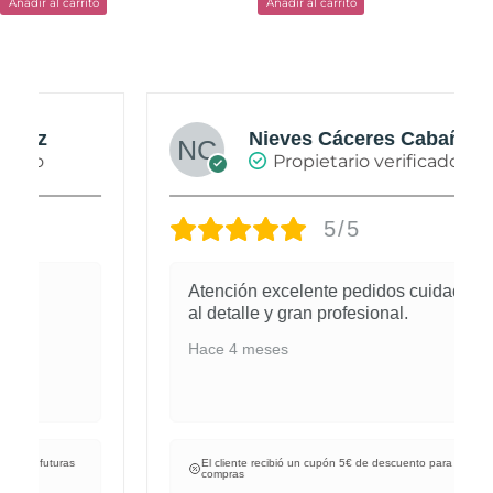
Añadir al carrito
Añadir al carrito
Nieves Cáceres Cabañas
Propietario verificado
5/5
Atención excelente pedidos cuidados
al detalle y gran profesional.
Hace 4 meses
El cliente recibió un cupón 5€ de descuento para futuras
compras