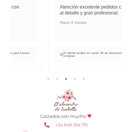
Atención excelente pedidos cuidados
al detalle y gran profesional.
Hace 4 meses
El cliente recibió un cupón 5€ de descuento para futuras
compras
Calzados con mucho
+34 649 334 751