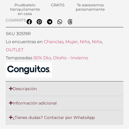
Pruébatelo
GRATIS
Te asesoramos
tranquilamente
personalmente
en casa
COMPARTE
SKU
30519R
Lo encuentras en
Chanclas
,
Mujer
,
Niña
,
Niña
,
OUTLET
Temporadas
50% Dto
,
Otoño - Invierno
Descripción
Información adicional
¿Tienes dudas? Contactar por WhatsApp