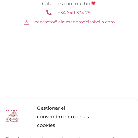
Calzados con mucho
+34 649 334 751
contacto@elalmendrodeisabella.com
Gestionar el
consentimiento de las
cookies