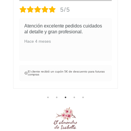
5/5
Atención excelente pedidos cuidados
al detalle y gran profesional.
Hace 4 meses
El cliente recibió un cupón 5€ de descuento para futuras
compras