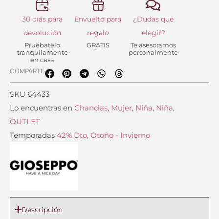
30 días para
Envuelto para
¿Dudas que
devolución
regalo
elegir?
Pruébatelo
GRATIS
Te asesoramos
tranquilamente
personalmente
en casa
COMPARTE
SKU
64433
Lo encuentras en
Chanclas
,
Mujer
,
Niña
,
Niña
,
OUTLET
Temporadas
42% Dto
,
Otoño - Invierno
Descripción