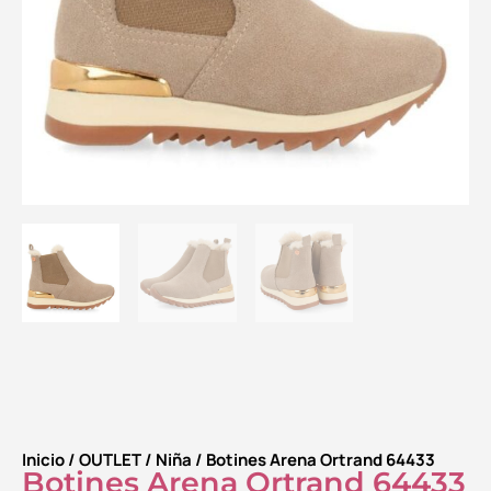
Inicio
/
OUTLET
/
Niña
/ Botines Arena Ortrand 64433
Botines Arena Ortrand 64433