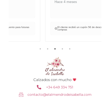
Hace 4 meses
El cliente recibió un cupón 5€ de descuento para futuras
compras
Calzados con mucho
+34 649 334 751
contacto@elalmendrodeisabella.com