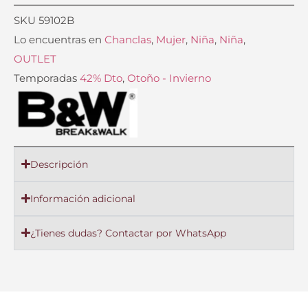
SKU
59102B
Lo encuentras en
Chanclas
,
Mujer
,
Niña
,
Niña
,
OUTLET
Temporadas
42% Dto
,
Otoño - Invierno
Descripción
Información adicional
¿Tienes dudas? Contactar por WhatsApp