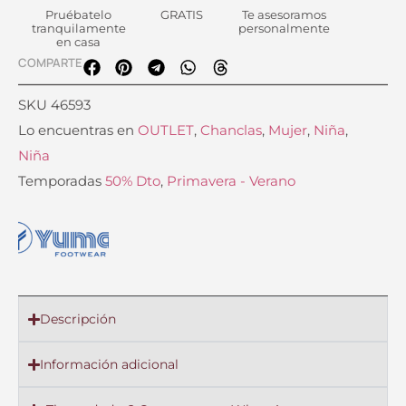
Pruébatelo
GRATIS
Te asesoramos
tranquilamente
personalmente
en casa
COMPARTE
SKU
46593
Lo encuentras en
OUTLET
,
Chanclas
,
Mujer
,
Niña
,
Niña
Temporadas
50% Dto
,
Primavera - Verano
Descripción
Información adicional