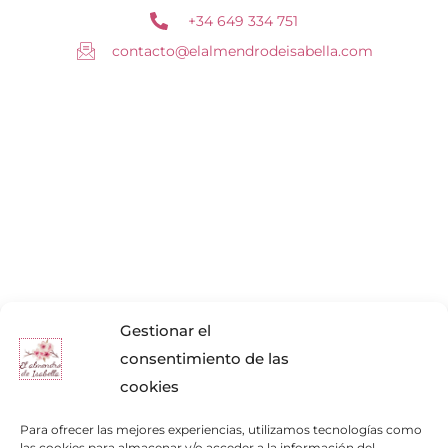
+34 649 334 751
contacto@elalmendrodeisabella.com
Gestionar el
consentimiento de las
cookies
Para ofrecer las mejores experiencias, utilizamos tecnologías como
las cookies para almacenar y/o acceder a la información del