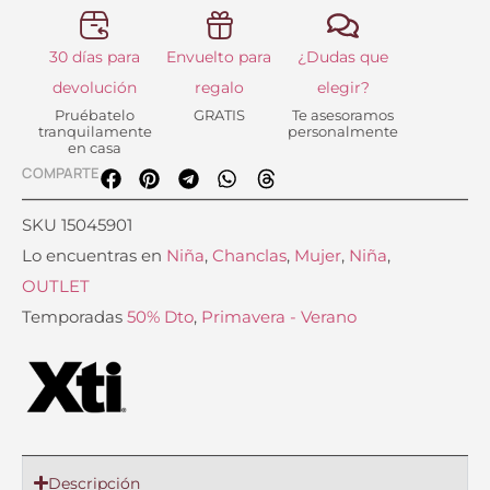
30 días para
Envuelto para
¿Dudas que
devolución
regalo
elegir?
Pruébatelo
GRATIS
Te asesoramos
tranquilamente
personalmente
en casa
COMPARTE
SKU
15045901
Lo encuentras en
Niña
,
Chanclas
,
Mujer
,
Niña
,
OUTLET
Temporadas
50% Dto
,
Primavera - Verano
Descripción