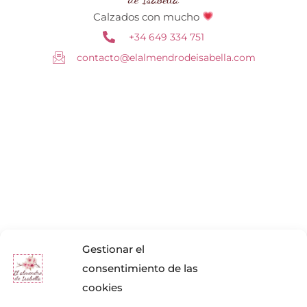
Calzados con mucho
+34 649 334 751
contacto@elalmendrodeisabella.com
Gestionar el
consentimiento de las
cookies