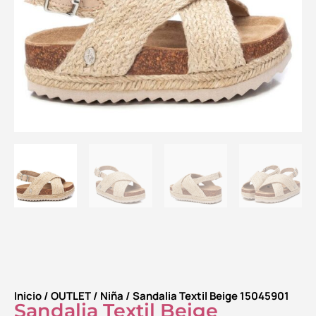
Inicio
/
OUTLET
/
Niña
/ Sandalia Textil Beige 15045901
Sandalia Textil Beige