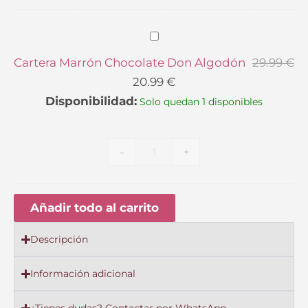
Cartera
Marrón
Cartera Marrón Chocolate Don Algodón
29.99
€
Chocolate
20.99
€
Don
Disponibilidad:
Solo quedan 1 disponibles
Algodón
-
+
Añadir todo al carrito
Descripción
Información adicional