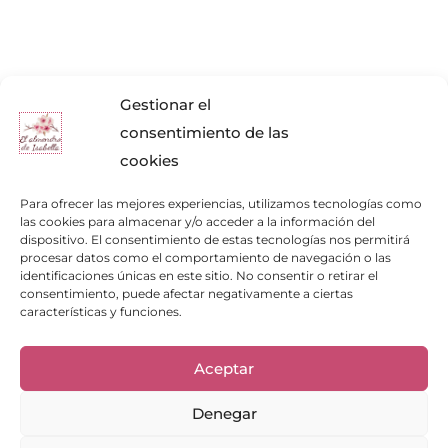
Gestionar el
consentimiento de las
cookies
Para ofrecer las mejores experiencias, utilizamos tecnologías como
las cookies para almacenar y/o acceder a la información del
dispositivo. El consentimiento de estas tecnologías nos permitirá
procesar datos como el comportamiento de navegación o las
identificaciones únicas en este sitio. No consentir o retirar el
consentimiento, puede afectar negativamente a ciertas
características y funciones.
Enlaces de interés
Aceptar
Bienvenid@
Cuidados del calzado
Denegar
Cuidados del bolso
Contacto