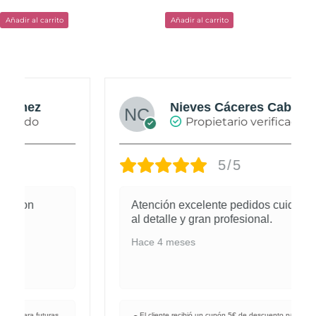
Añadir al carrito
Añadir al carrito
Nieves Cáceres Cabañas
Propietario verificado
5/5
Atención excelente pedidos cuidados
al detalle y gran profesional.
Hace 4 meses
El cliente recibió un cupón 5€ de descuento para futuras