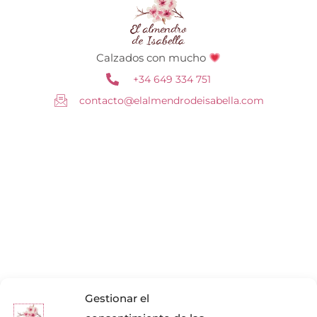
Calzados con mucho
+34 649 334 751
contacto@elalmendrodeisabella.com
Gestionar el