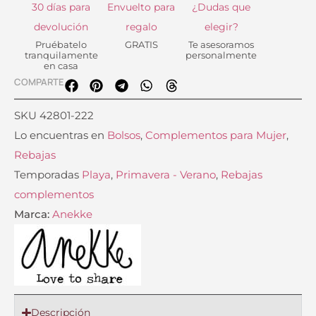
30 días para
Envuelto para
¿Dudas que
devolución
regalo
elegir?
Pruébatelo
GRATIS
Te asesoramos
tranquilamente
personalmente
en casa
COMPARTE
SKU
42801-222
Lo encuentras en
Bolsos
,
Complementos para Mujer
,
Rebajas
Temporadas
Playa
,
Primavera - Verano
,
Rebajas
complementos
Marca:
Anekke
Descripción