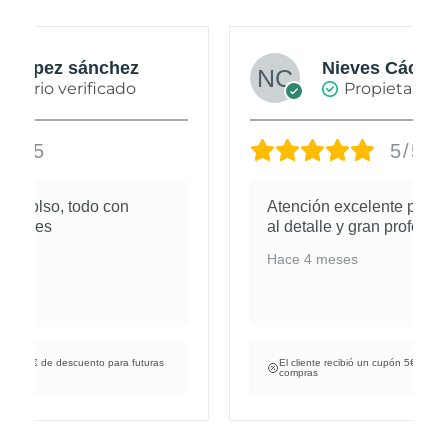
Nieves Cáceres Cabañas
Propietario verificado
5/5
Atención excelente pedidos cuidados
al detalle y gran profesional.
Hace 4 meses
El cliente recibió un cupón 5€ de descuento para futuras
compras