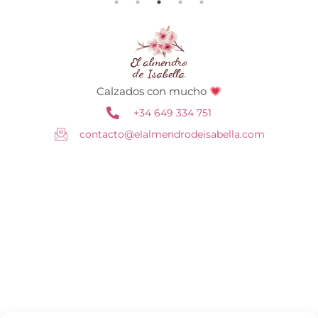
Calzados con mucho
+34 649 334 751
contacto@elalmendrodeisabella.com