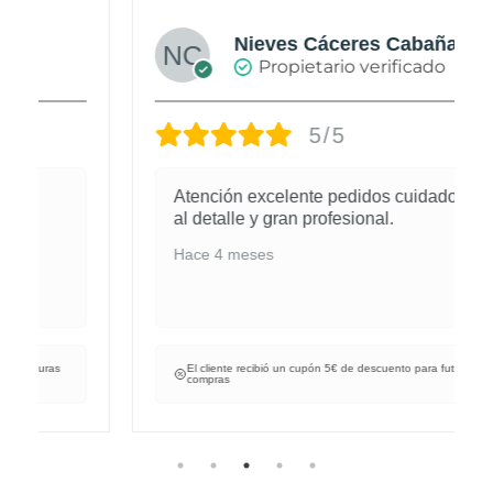
Nieves Cáceres Cabañas
Propietario verificado
5/5
Atención excelente pedidos cuidados
al detalle y gran profesional.
Hace 4 meses
El cliente recibió un cupón 5€ de descuento para futuras
compras