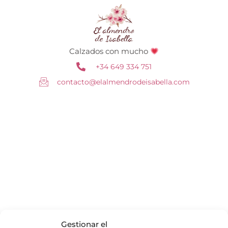
Calzados con mucho
+34 649 334 751
contacto@elalmendrodeisabella.com
Gestionar el