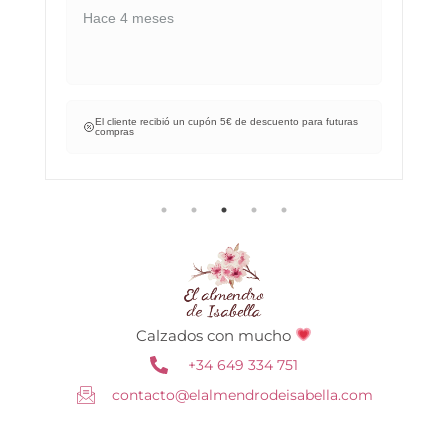
Hace 4 meses
El cliente recibió un cupón 5€ de descuento para futuras
compras
Calzados con mucho
+34 649 334 751
contacto@elalmendrodeisabella.com