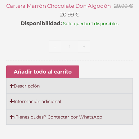
Marrón
Cartera Marrón Chocolate Don Algodón
29.99
€
Chocolate
20.99
€
Don
Disponibilidad:
Solo quedan 1 disponibles
Algodón
-
+
Añadir todo al carrito
Descripción
Información adicional
¿Tienes dudas? Contactar por WhatsApp