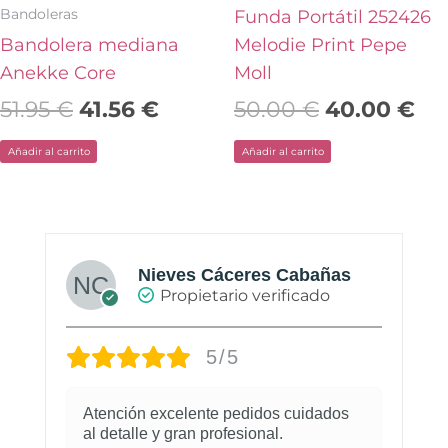
Bandoleras
Funda Portátil 252426
Bandolera mediana
Melodie Print Pepe
Anekke Core
Moll
51.95
€
41.56
€
50.00
€
40.00
€
Añadir al carrito
Añadir al carrito
Nieves Cáceres Cabañas
Propietario verificado
5/5
Atención excelente pedidos cuidados
al detalle y gran profesional.