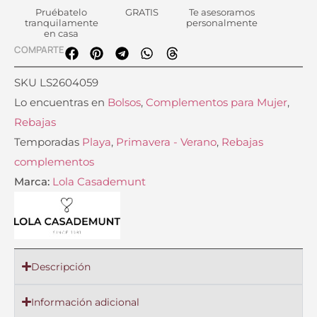
Pruébatelo
GRATIS
Te asesoramos
tranquilamente
personalmente
en casa
COMPARTE
SKU
LS2604059
Lo encuentras en
Bolsos
,
Complementos para Mujer
,
Rebajas
Temporadas
Playa
,
Primavera - Verano
,
Rebajas
complementos
Marca:
Lola Casademunt
Descripción
Información adicional