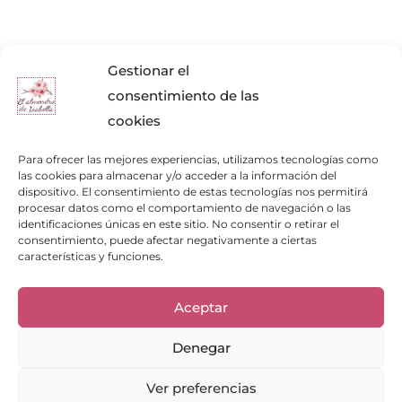
Gestionar el
consentimiento de las
cookies
Para ofrecer las mejores experiencias, utilizamos tecnologías como
las cookies para almacenar y/o acceder a la información del
dispositivo. El consentimiento de estas tecnologías nos permitirá
procesar datos como el comportamiento de navegación o las
identificaciones únicas en este sitio. No consentir o retirar el
consentimiento, puede afectar negativamente a ciertas
características y funciones.
Enlaces de interés
Aceptar
Bienvenid@
Cuidados del calzado
Denegar
Cuidados del bolso
Contacto
Mi cuenta
Ver preferencias