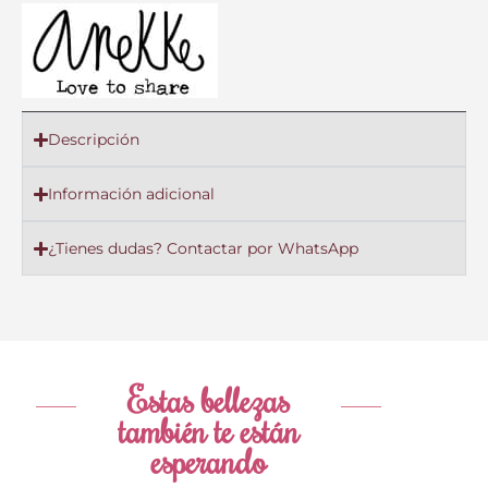
Descripción
Información adicional
¿Tienes dudas? Contactar por WhatsApp
Estas bellezas
también te están
esperando