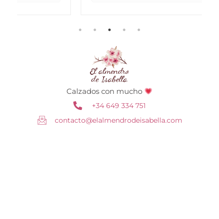
Calzados con mucho
+34 649 334 751
contacto@elalmendrodeisabella.com