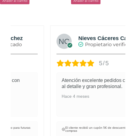
Añadir al carrito
Añadir al carrito
Nieves Cáceres Cabañas
Propietario verificado
5/5
Atención excelente pedidos cuidados
al detalle y gran profesional.
Hace 4 meses
El cliente recibió un cupón 5€ de descuento para futuras
compras