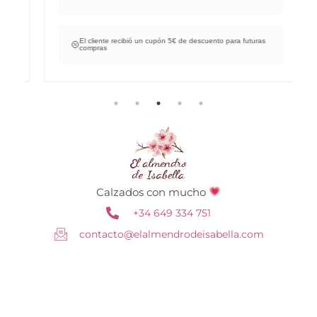
El cliente recibió un cupón 5€ de descuento para futuras
compras
Calzados con mucho
+34 649 334 751
contacto@elalmendrodeisabella.com