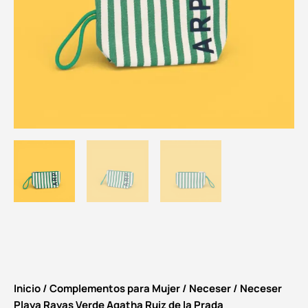
Inicio
/
Complementos para Mujer
/
Neceser
/ Neceser
Playa Rayas Verde Agatha Ruiz de la Prada