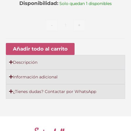
Verde
Disponibilidad:
Solo quedan 1 disponibles
Agatha
Ruiz
de
-
+
la
Prada
Añadir todo al carrito
Descripción
Información adicional
¿Tienes dudas? Contactar por WhatsApp