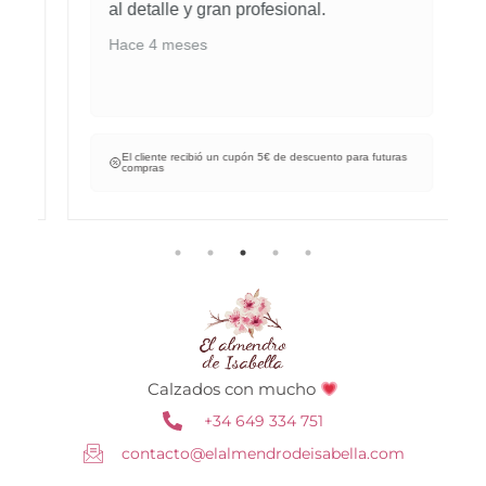
al detalle y gran profesional.
Hace 4 meses
El cliente recibió un cupón 5€ de descuento para futuras
compras
Calzados con mucho
+34 649 334 751
contacto@elalmendrodeisabella.com