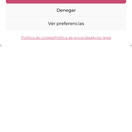
Contacto
Mi cuenta
Denegar
Los clientes opinan
Preguntas frecuentes
Ver preferencias
Política de cookies
Política de privacidad
Aviso legal