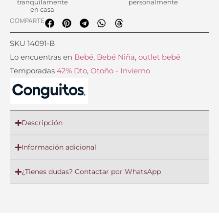
tranquilamente
personalmente
en casa
COMPARTE
SKU
14091-B
Lo encuentras en
Bebé
,
Bebé Niña
,
outlet bebé
Temporadas
42% Dto
,
Otoño - Invierno
Descripción
Información adicional
¿Tienes dudas? Contactar por WhatsApp