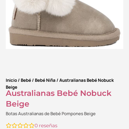
Inicio
/
Bebé
/
Bebé Niña
/ Australianas Bebé Nobuck
Beige
Australianas Bebé Nobuck
Beige
Botas Australianas de Bebé Pompones Beige
0
reseñas