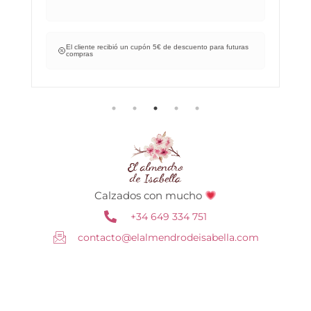
El cliente recibió un cupón 5€ de descuento para futuras
compras
Calzados con mucho
+34 649 334 751
contacto@elalmendrodeisabella.com