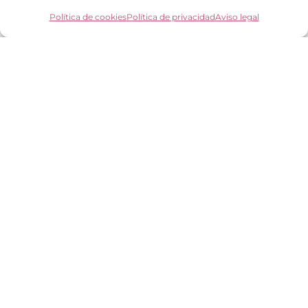
Política de cookies
Política de privacidad
Aviso legal
Información Legal
Política de privacidad