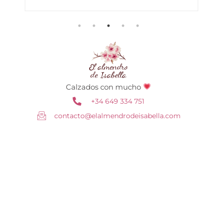
Calzados con mucho
+34 649 334 751
contacto@elalmendrodeisabella.com