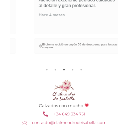
al detalle y gran profesional.
Hace 4 meses
El cliente recibió un cupón 5€ de descuento para futuras
compras
Calzados con mucho
+34 649 334 751
contacto@elalmendrodeisabella.com