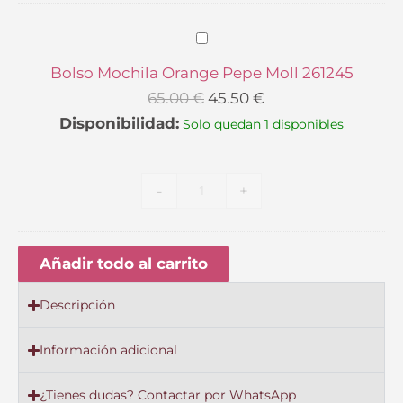
Bolso
Mochila
Bolso Mochila Orange Pepe Moll 261245
Orange
65.00
€
45.50
€
Pepe
Disponibilidad:
Solo quedan 1 disponibles
Moll
261245
-
+
Añadir todo al carrito
Descripción
Información adicional
¿Tienes dudas? Contactar por WhatsApp