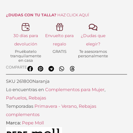
¿DUDAS CON TU TALLA?
HAZ CLICK AQUÍ
30 días para
Envuelto para
¿Dudas que
devolución
regalo
elegir?
Pruébatelo
GRATIS
Te asesoramos
tranquilamente
personalmente
en casa
COMPARTE
SKU
261800Naranja
Lo encuentras en
Complementos para Mujer
,
Pañuelos
,
Rebajas
Temporadas
Primavera - Verano
,
Rebajas
complementos
Marca:
Pepe Moll