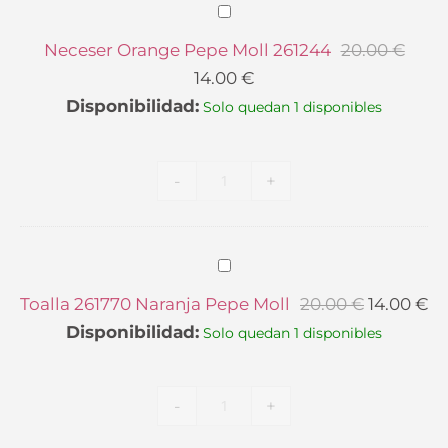
Neceser
Orange
Neceser Orange Pepe Moll 261244
20.00
€
Pepe
14.00
€
Moll
Disponibilidad:
Solo quedan 1 disponibles
261244
-
+
Toalla
261770
Toalla 261770 Naranja Pepe Moll
20.00
€
14.00
€
Naranja
Disponibilidad:
Solo quedan 1 disponibles
Pepe
Moll
-
+