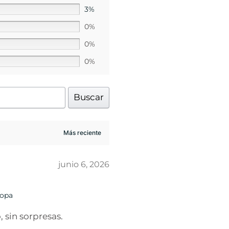
3%
0%
0%
0%
Buscar
junio 6, 2026
Popa
 sin sorpresas.