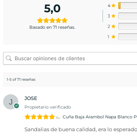
5,0
4
3
2
Basado en 71 reseñas.
1
1-5 of 71 reseñas
JOSE
Propietario verificado
Cuña Baja Arambol Napa Blanco 
Sandalias de buena calidad, era lo esperado,