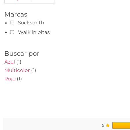
Marcas
Socksmith
Walk in pitas
Buscar por
Azul
(1)
Multicolor
(1)
Rojo
(1)
5