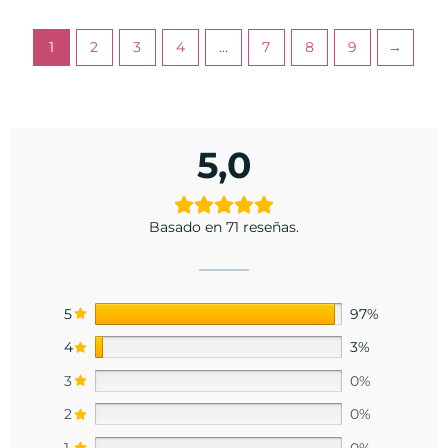
1
2
3
4
…
7
8
9
→
5,0
Basado en 71 reseñas.
5
97%
4
3%
3
0%
2
0%
1
0%