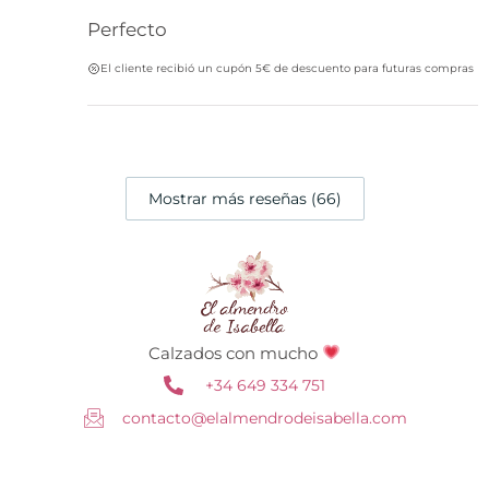
Perfecto
El cliente recibió un cupón 5€ de descuento para futuras compras
Mostrar más reseñas (66)
Calzados con mucho
+34 649 334 751
contacto@elalmendrodeisabella.com