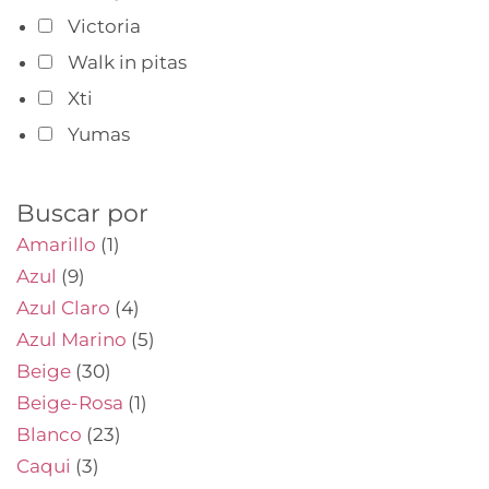
Victoria
Walk in pitas
Xti
Yumas
Buscar por
Amarillo
(1)
Azul
(9)
Azul Claro
(4)
Azul Marino
(5)
Beige
(30)
Beige-Rosa
(1)
Blanco
(23)
Caqui
(3)