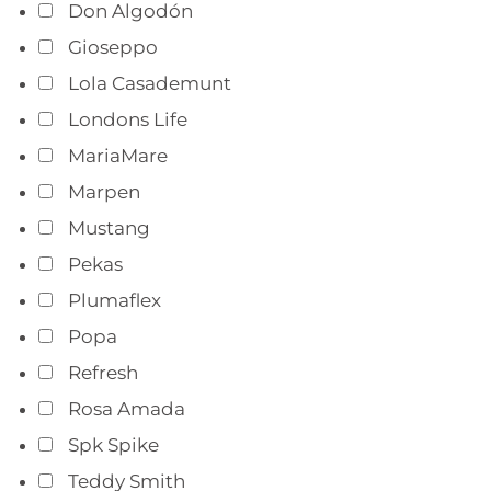
Don Algodón
Gioseppo
Lola Casademunt
Londons Life
MariaMare
Marpen
Mustang
Pekas
Plumaflex
Popa
Refresh
Rosa Amada
Spk Spike
Teddy Smith