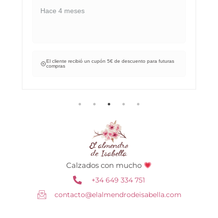
Hace 4 meses
El cliente recibió un cupón 5€ de descuento para futuras
compras
Calzados con mucho
+34 649 334 751
contacto@elalmendrodeisabella.com