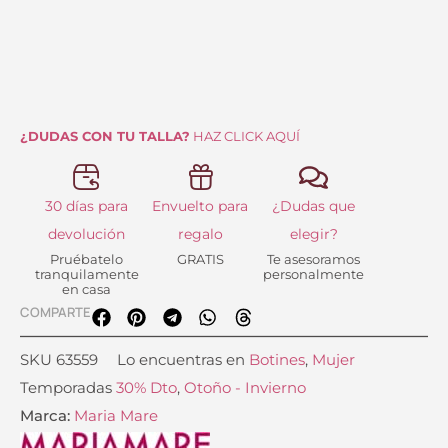
cantidad
¿DUDAS CON TU TALLA?
HAZ CLICK AQUÍ
30 días para
Envuelto para
¿Dudas que
devolución
regalo
elegir?
Pruébatelo
GRATIS
Te asesoramos
tranquilamente
personalmente
en casa
COMPARTE
SKU
63559
Lo encuentras en
Botines
,
Mujer
Temporadas
30% Dto
,
Otoño - Invierno
Marca:
Maria Mare