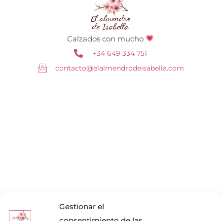
Calzados con mucho
+34 649 334 751
contacto@elalmendrodeisabella.com
Gestionar el
consentimiento de las