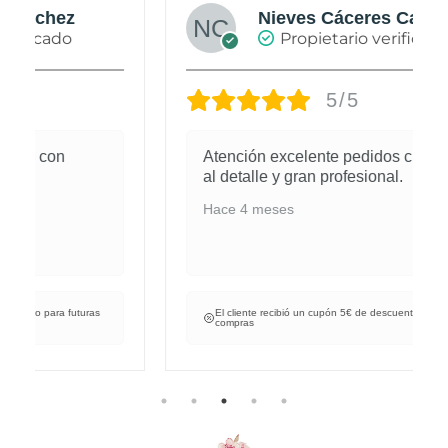
Nieves Cáceres Cabañas
Propietario verificado
5/5
Atención excelente pedidos cuidados
al detalle y gran profesional.
Hace 4 meses
El cliente recibió un cupón 5€ de descuento para futuras
compras