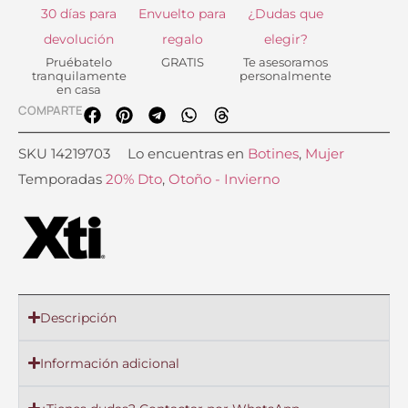
30 días para
Envuelto para
¿Dudas que
devolución
regalo
elegir?
Pruébatelo
GRATIS
Te asesoramos
tranquilamente
personalmente
en casa
COMPARTE
SKU
14219703
Lo encuentras en
Botines
,
Mujer
Temporadas
20% Dto
,
Otoño - Invierno
Descripción
Información adicional