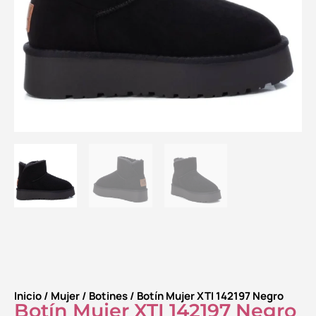
Inicio
/
Mujer
/
Botines
/ Botín Mujer XTI 142197 Negro
Botín Mujer XTI 142197 Negro