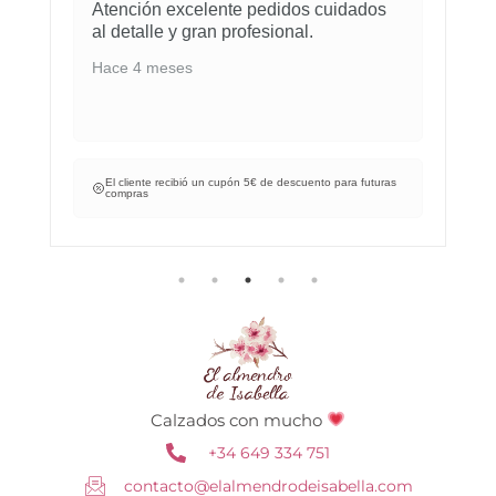
Atención excelente pedidos cuidados
al detalle y gran profesional.
Hace 4 meses
El cliente recibió un cupón 5€ de descuento para futuras
compras
Calzados con mucho
+34 649 334 751
contacto@elalmendrodeisabella.com