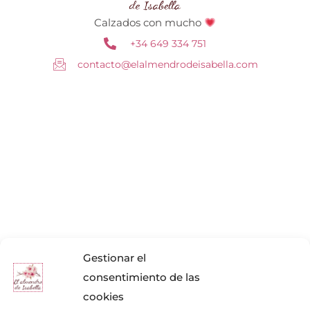
Calzados con mucho
+34 649 334 751
contacto@elalmendrodeisabella.com
Gestionar el
consentimiento de las
cookies