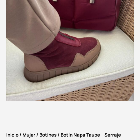
Inicio
/
Mujer
/
Botines
/ Botín Napa Taupe – Serraje