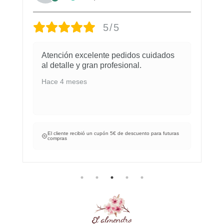
5/5
Atención excelente pedidos cuidados
al detalle y gran profesional.
Hace 4 meses
El cliente recibió un cupón 5€ de descuento para futuras
compras