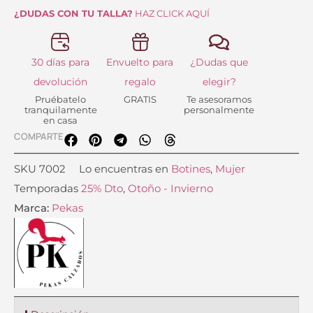
¿DUDAS CON TU TALLA?
HAZ CLICK AQUÍ
30 días para
Envuelto para
¿Dudas que
devolución
regalo
elegir?
Pruébatelo
GRATIS
Te asesoramos
tranquilamente
personalmente
en casa
COMPARTE
SKU
7002
Lo encuentras en
Botines
,
Mujer
Temporadas
25% Dto
,
Otoño - Invierno
Marca:
Pekas