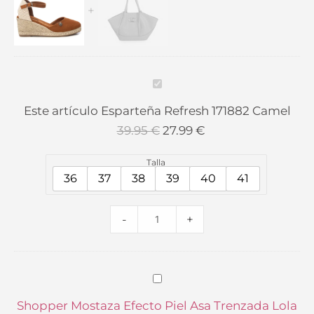
Refresh
Mostaza
precio
precio
precio
precio
171882
Efecto
original
original
actual
actual
Camel
Piel
era:
era:
es:
es:
cantidad
Asa
39.95 €.
149.00 €.
27.99 €.
104.30 €.
Trenzada
Esparteña
Lola
Refresh
Este artículo
Esparteña Refresh 171882 Camel
Casademunt
171882
39.95
€
27.99
€
cantidad
Camel
Talla
36
37
38
39
40
41
-
+
Shopper
Mostaza
Shopper Mostaza Efecto Piel Asa Trenzada Lola