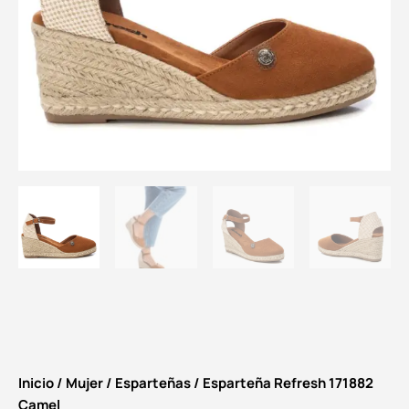
Inicio
/
Mujer
/
Esparteñas
/ Esparteña Refresh 171882
Camel