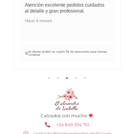
Todo correcto
Hace 6 meses
El cliente recibió un cupón 5€ de descuento para futuras
compras
Calzados con mucho
+34 649 334 751
contacto@elalmendrodeisabella.com