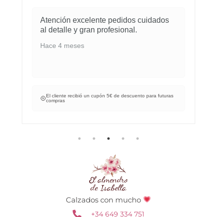
Atención excelente pedidos cuidados
al detalle y gran profesional.
Hace 4 meses
El cliente recibió un cupón 5€ de descuento para futuras
compras
Calzados con mucho
+34 649 334 751