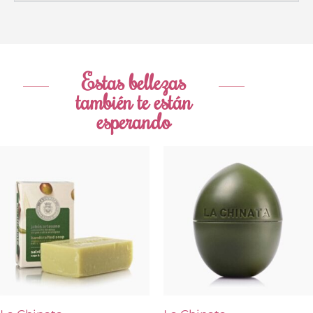
Estas bellezas
también te están
esperando