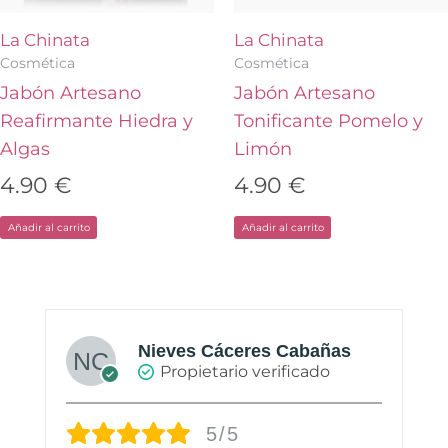
La Chinata
La Chinata
Cosmética
Cosmética
Jabón Artesano
Jabón Artesano
Reafirmante Hiedra y
Tonificante Pomelo y
Algas
Limón
4.90
€
4.90
€
Añadir al carrito
Añadir al carrito
Nieves Cáceres Cabañas
Propietario verificado
5/5