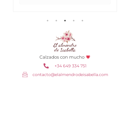
Calzados con mucho
+34 649 334 751
contacto@elalmendrodeisabella.com