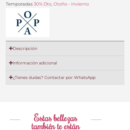
Temporadas
30% Dto
,
Otoño - Invierno
Descripción
Información adicional
¿Tienes dudas? Contactar por WhatsApp
Estas bellezas
también te están