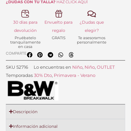
¿DUDAS CON TU TALLA?
HAZ CLICK AQUÍ
30 días para
Envuelto para
¿Dudas que
devolución
regalo
elegir?
Pruébatelo
GRATIS
Te asesoramos
tranquilamente
personalmente
en casa
COMPARTE
SKU
52716
Lo encuentras en
Niño
,
Niño
,
OUTLET
Temporadas
30% Dto
,
Primavera - Verano
Descripción
Información adicional