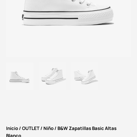
Inicio
/
OUTLET
/
Niño
/ B&W Zapatillas Basic Altas
Blanco