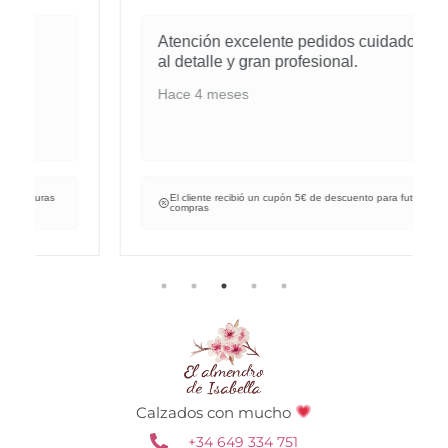
Atención excelente pedidos cuidados
al detalle y gran profesional.
Hace 4 meses
El cliente recibió un cupón 5€ de descuento para futuras
compras
Calzados con mucho
+34 649 334 751