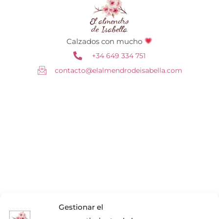
Calzados con mucho
+34 649 334 751
contacto@elalmendrodeisabella.com
Gestionar el