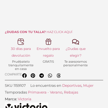
cantidad
¿DUDAS CON TU TALLA?
HAZ CLICK AQUÍ
30 días para
Envuelto para
¿Dudas que
devolución
regalo
elegir?
Pruébatelo
GRATIS
Te asesoramos
tranquilamente
personalmente
en casa
COMPARTE
SKU
1159107
Lo encuentras en
Deportivas
,
Mujer
Temporadas
Primavera - Verano
,
Rebajas
Marca:
Victoria