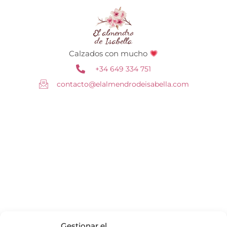
Calzados con mucho
+34 649 334 751
contacto@elalmendrodeisabella.com
Gestionar el