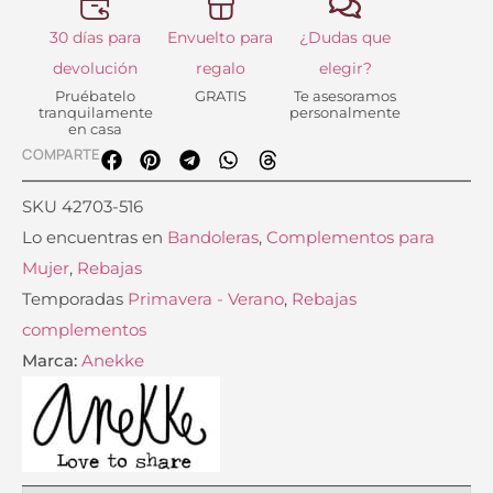
30 días para
Envuelto para
¿Dudas que
devolución
regalo
elegir?
Pruébatelo
GRATIS
Te asesoramos
tranquilamente
personalmente
en casa
COMPARTE
SKU
42703-516
Lo encuentras en
Bandoleras
,
Complementos para
Mujer
,
Rebajas
Temporadas
Primavera - Verano
,
Rebajas
complementos
Marca:
Anekke