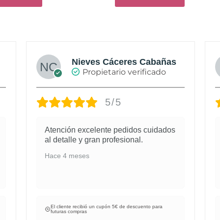
Nieves Cáceres Cabañas
Propietario verificado
5/5
Atención excelente pedidos cuidados
al detalle y gran profesional.
Hace 4 meses
El cliente recibió un cupón 5€ de descuento para
futuras compras