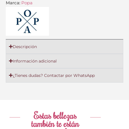
Marca:
Popa
Descripción
Información adicional
¿Tienes dudas? Contactar por WhatsApp
Estas bellezas
también te están