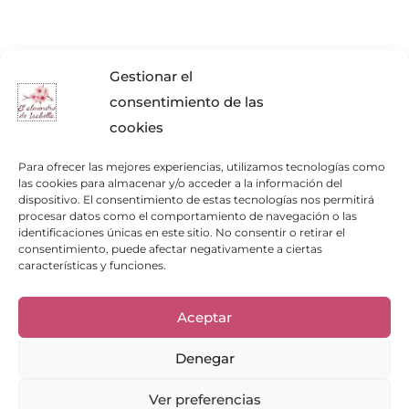
Gestionar el
consentimiento de las
cookies
Para ofrecer las mejores experiencias, utilizamos tecnologías como
las cookies para almacenar y/o acceder a la información del
dispositivo. El consentimiento de estas tecnologías nos permitirá
procesar datos como el comportamiento de navegación o las
identificaciones únicas en este sitio. No consentir o retirar el
consentimiento, puede afectar negativamente a ciertas
características y funciones.
Enlaces de interés
Aceptar
Bienvenid@
Cuidados del calzado
Denegar
Cuidados del bolso
Contacto
Ver preferencias
Mi cuenta