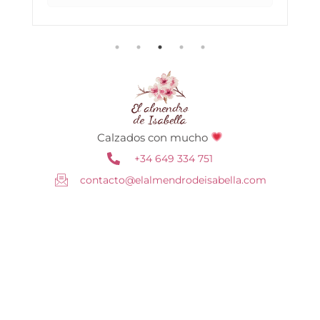
Calzados con mucho
+34 649 334 751
contacto@elalmendrodeisabella.com