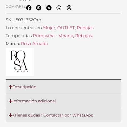
COMPARTE
SKU
507L752Oro
Lo encuentras en
Mujer
,
OUTLET
,
Rebajas
Temporadas
Primavera - Verano
,
Rebajas
Marca:
Rosa Amada
Descripción
Información adicional
¿Tienes dudas? Contactar por WhatsApp