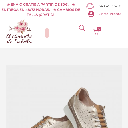
Ir
❀ ENVÍO GRATIS A PARTIR DE 50€. ❀
+34 649 334 751
ENTREGA EN 48/72 HORAS. ❀ CAMBIOS DE
al
Portal cliente
TALLA ¡GRATIS!
contenido
0
Carrito