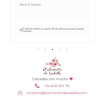
Hace 4 meses
El cliente recibió un cupón 5€ de descuento para futuras
compras
Calzados con mucho
+34 649 334 751
contacto@elalmendrodeisabella.com