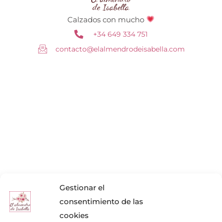
Calzados con mucho
+34 649 334 751
contacto@elalmendrodeisabella.com
Gestionar el
consentimiento de las
cookies