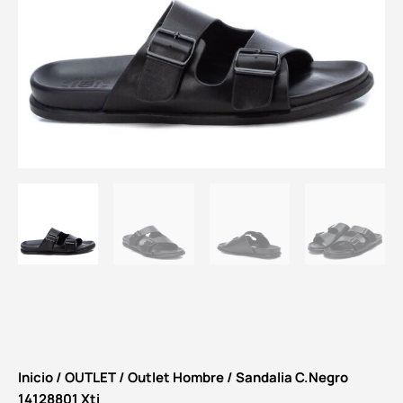
Inicio
/
OUTLET
/
Outlet Hombre
/ Sandalia C.Negro
14128801 Xti