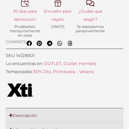
30 días para
Envuelto para
¿Dudas que
devolución
regalo
elegir?
Pruébatelo
GRATIS
Te asesoramos
tranquilamente
personalmente
en casa
COMPARTE
SKU
14128801
Lo encuentras en
OUTLET
,
Outlet Hombre
Temporadas
50% Dto
,
Primavera - Verano
Descripción