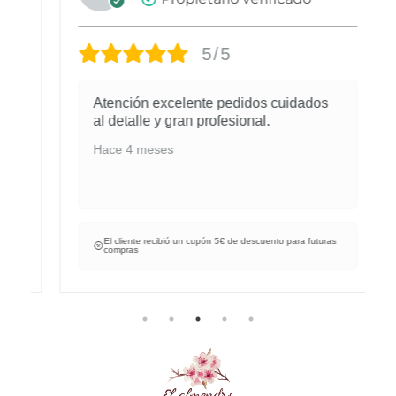
5/5
Atención excelente pedidos cuidados
al detalle y gran profesional.
Hace 4 meses
El cliente recibió un cupón 5€ de descuento para futuras
compras