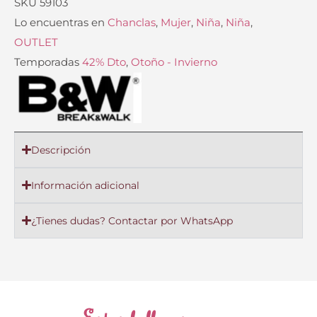
SKU
59103
Lo encuentras en
Chanclas
,
Mujer
,
Niña
,
Niña
,
OUTLET
Temporadas
42% Dto
,
Otoño - Invierno
Descripción
Información adicional
¿Tienes dudas? Contactar por WhatsApp