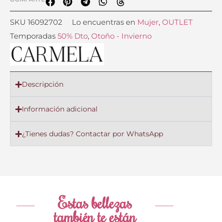
SKU
16092702
Lo encuentras en
Mujer
,
OUTLET
Temporadas
50% Dto
,
Otoño - Invierno
Descripción
Información adicional
¿Tienes dudas? Contactar por WhatsApp
Estas bellezas
también te están