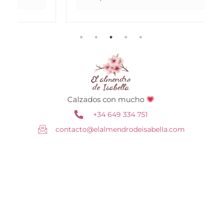
Calzados con mucho
+34 649 334 751
contacto@elalmendrodeisabella.com