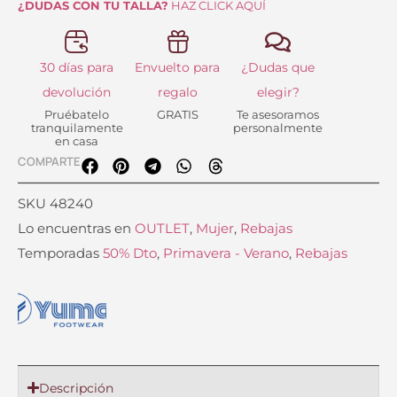
¿DUDAS CON TU TALLA?
HAZ CLICK AQUÍ
30 días para
Envuelto para
¿Dudas que
devolución
regalo
elegir?
Pruébatelo
GRATIS
Te asesoramos
tranquilamente
personalmente
en casa
COMPARTE
SKU
48240
Lo encuentras en
OUTLET
,
Mujer
,
Rebajas
Temporadas
50% Dto
,
Primavera - Verano
,
Rebajas
Descripción