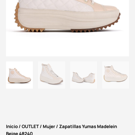
Inicio
/
OUTLET
/
Mujer
/ Zapatillas Yumas Madelein
Beige 48240