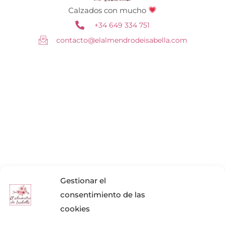
Calzados con mucho
+34 649 334 751
contacto@elalmendrodeisabella.com
Gestionar el
consentimiento de las
cookies