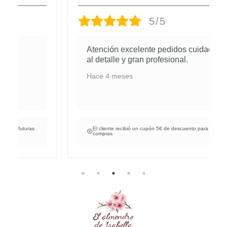
5/5
Atención excelente pedidos cuidados
al detalle y gran profesional.
Hace 4 meses
El cliente recibió un cupón 5€ de descuento para futuras
compras